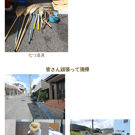
七つ道具
皆さん頑張って清掃