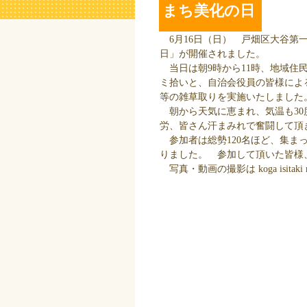
まち美化の日
6月16日（日） 戸畑区大谷第
日」が開催されました。
当日は朝9時から11時、地域住
ミ拾いと、自治会役員の皆様によ
等の雑草取りを実施いたしました
朝から天気に恵まれ、気温も30
労、皆さん汗まみれで奮闘して頂
参加者は総勢120名ほど、集まっ
りました。 参加して頂いた皆様
写真・動画の撮影は koga isitaki