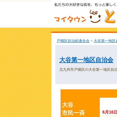
戸畑区自治総連合会
>
大谷第一地区
大谷第一地区自治会
北九州市戸畑区の大谷第一地区自
大谷まち美化の日
大谷
市民一斉
6月16