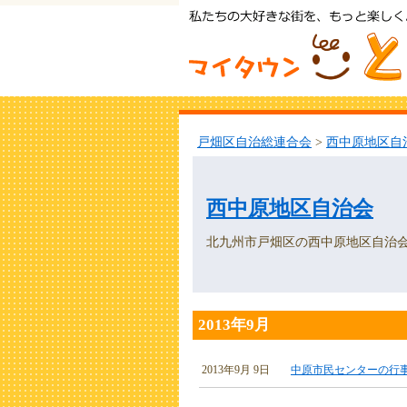
戸畑区自治総連合会
>
西中原地区自
西中原地区自治会
北九州市戸畑区の西中原地区自治
2013年9月
2013年9月 9日
中原市民センターの行