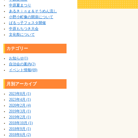
中原夏まつり
あるきｉｎｇ＆そうめん流し
小野小町像の開扉について
ばるっ子フェスタ開催
中原もちつき大会
文化祭について
カテゴリー
お知らせ(1)
自治会の案内(2)
イベント情報(69)
月別アーカイブ
2023年8月 (1)
2023年4月 (1)
2020年2月 (4)
2019年3月 (1)
2019年2月 (1)
2018年10月 (1)
2018年9月 (1)
2018年6月 (2)