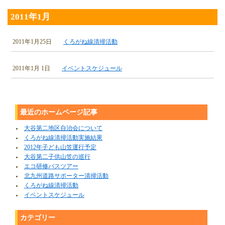
2011年1月
2011年1月25日
くろがね線清掃活動
2011年1月 1日
イベントスケジュール
最近のホームページ記事
大谷第二地区自治会について
くろがね線清掃活動実施結果
2012年子ども山笠運行予定
大谷第二子供山笠の巡行
エコ研修バスツアー
北九州道路サポーター清掃活動
くろがね線清掃活動
イベントスケジュール
カテゴリー