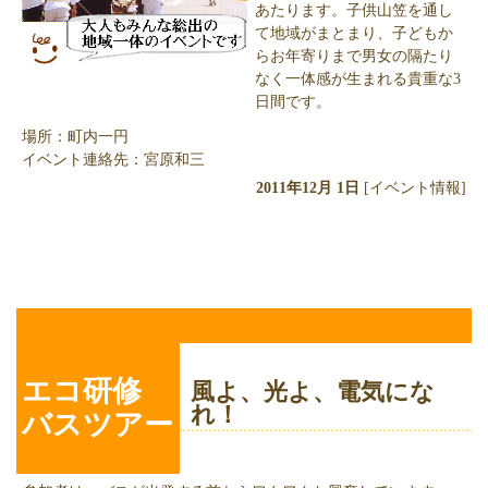
あたります。子供山笠を通し
て地域がまとまり、子どもか
らお年寄りまで男女の隔たり
なく一体感が生まれる貴重な3
日間です。
場所：町内一円
イベント連絡先：宮原和三
2011年12月 1日
[イベント情報]
エコ研修バスツアー
エコ研修
風よ、光よ、電気にな
れ！
バスツアー