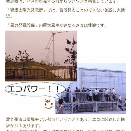
参加者は、バスが出発する前からワクワクと興奮しています。
「響灘太陽光発電所」では、普段見ることのできない施設に大接
近。
「風力発電設備」の巨大風車が連なるさまは壮観です。
北九州市は環境モデル都市ということもあり、エコに関連した施
設が沢山あります。