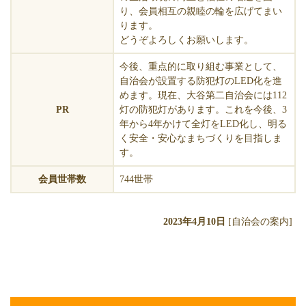
り、会員相互の親睦の輪を広げてまい
ります。
どうぞよろしくお願いします。
今後、重点的に取り組む事業として、
自治会が設置する防犯灯のLED化を進
めます。現在、大谷第二自治会には112
PR
灯の防犯灯があります。これを今後、3
年から4年かけて全灯をLED化し、明る
く安全・安心なまちづくりを目指しま
す。
会員世帯数
744世帯
2023年4月10日
[自治会の案内]