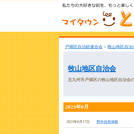
戸畑区自治総連合会
>
牧山地区自治
牧山地区自治会
北九州市戸畑区の牧山地区自治会
2023年8月
2023年8月17日
野外自然体験