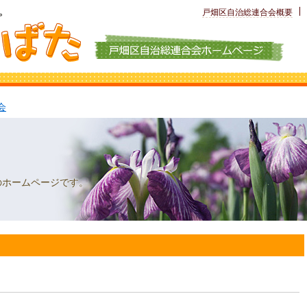
戸畑区自治
総連合会概要
会
のホームページです。