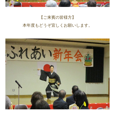
【ご来賓の皆様方】
本年度もどうぞ宜しくお願いします。