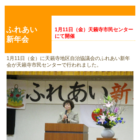
ふれあい新年会
ふれあい
1月11日（金）天籟寺市民センター
にて開催
新年会
1月11日（金）に天籟寺地区自治協議会のふれあい新年
会が天籟寺市民センターで行われました。