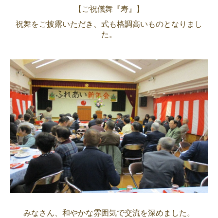
【ご祝儀舞
『寿』】
祝舞をご披露いただき、式も格調高いものとなりまし
た。
みなさん、和やかな雰囲気で交流を深めました。