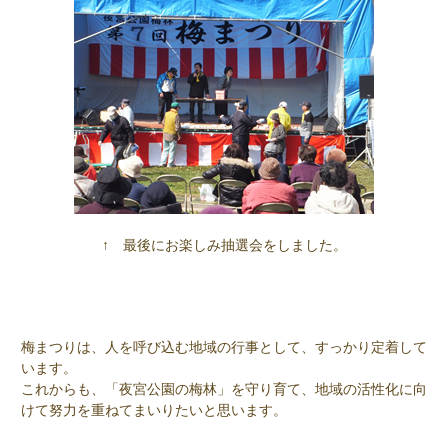
↑ 最後にお楽しみ抽選会をしました。
梅まつりは、人を呼び込む地域の行事として、すっかり定着して
います。
これからも、「夜宮公園の梅林」を守り育て、地域の活性化に向
けて努力を重ねてまいりたいと思います。