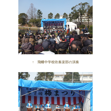
↑ 飛幡中学校吹奏楽部の演奏