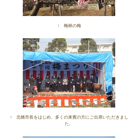
↑ 梅林の梅
↑ 北橋市長をはじめ、多くの来賓の方にご出席いただきまし
た。