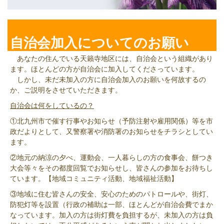
自治会加入についてのお願い
自治会加入についてのお願い
あなたの住んでいる天籟寺地区には、自治会という組織があり
ます。ほとんどの方が自治会に加入してくださっています。
しかし、未だ未加入の方に自治会加入のお願いを何故するの
か、ご説明をさせていただきます。
自治会は何をしているの？
①北九州市で催す行事やお知らせ（予防注射や雇用関係）等を市
政だよりとして、又警察署や消防署のお知らせをチラシとしてい
ます。
②地元の納涼の夕べ、運動会、一人暮らしの方の食事会、餅つき
大会等々をその都度回覧でお知らせし、皆さんの参加をお待ちし
ています。【地域コミュニティ活動、地域福祉活動】
③地域に住む皆さんの安全、安心のためのパトロールや、街灯、
防犯灯等を設置（行政の補助は一部、ほとんどが自治会費でまか
なっています。加入の方は街灯費を負担するが、未加入の方は負