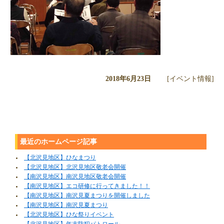
2018年6月23日
[イベント情報]
最近のホームページ記事
【北沢見地区】ひなまつり
【北沢見地区】北沢見地区敬老会開催
【南沢見地区】南沢見地区敬老会開催
【南沢見地区】エコ研修に行ってきました！！
【南沢見地区】南沢見夏まつりを開催しました
【南沢見地区】南沢見夏まつり
【北沢見地区】ひな祭りイベント