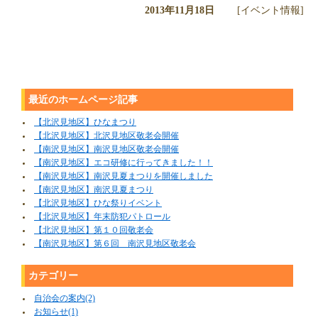
2013年11月18日
[イベント情報]
最近のホームページ記事
【北沢見地区】ひなまつり
【北沢見地区】北沢見地区敬老会開催
【南沢見地区】南沢見地区敬老会開催
【南沢見地区】エコ研修に行ってきました！！
【南沢見地区】南沢見夏まつりを開催しました
【南沢見地区】南沢見夏まつり
【北沢見地区】ひな祭りイベント
【北沢見地区】年末防犯パトロール
【北沢見地区】第１０回敬老会
【南沢見地区】第６回 南沢見地区敬老会
カテゴリー
自治会の案内(2)
お知らせ(1)