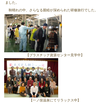
ました。
秋晴れの中、さらなる親睦が深められた研修旅行でした。
【プラスチック資源センター見学中】
【一ノ俣温泉にてリラックス中】