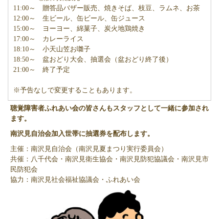
11:00～ 贈答品バザー販売、焼きそば、枝豆、ラムネ、お茶
12:00～ 生ビール、缶ビール、缶ジュース
15:00～ ヨーヨー、綿菓子、炭火地鶏焼き
17:00～ カレーライス
18:10～ 小天山笠お囃子
18:50～ 盆おどり大会、抽選会（盆おどり終了後）
21:00～ 終了予定
※予告なしで変更することもあります。
聴覚障害者ふれあい会の皆さんもスタッフとして一緒に参加され
ます。
南沢見自治会加入世帯に抽選券を配布します。
主催：南沢見自治会（南沢見夏まつり実行委員会）
共催：八千代会・南沢見衛生協会・南沢見防犯協議会・南沢見市
民防犯会
協力：南沢見社会福祉協議会・ふれあい会