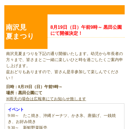
南沢見夏まつり
南沢見
8月19日（日）午前9時～ 黒田公園
にて開催決定！
夏まつり
南沢見夏まつりを下記の通り開催いたします。幼児から年長者の
方々まで、皆さまとご一緒に楽しいひと時を過ごしたくご案内申
し上げます。
盆おどりもありますので、皆さん是非参加して楽しんでくださ
い！
日時：8月19日（日）午前9時～
場所：黒田公園にて
※雨天の場合は広報車にてお知らせ致します
イベント
9:00～ たこ焼き、沖縄ドーナツ、かき氷、唐揚げ、一銭焼
き、お好み焼き
9:30～ 新鮮野菜販売