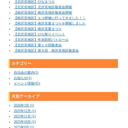
【北沢見地区】ひなまつり
【北沢見地区】北沢見地区敬老会開催
【南沢見地区】南沢見地区敬老会開催
【南沢見地区】エコ研修に行ってきました！！
【南沢見地区】南沢見夏まつりを開催しました
【南沢見地区】南沢見夏まつり
【北沢見地区】ひな祭りイベント
【北沢見地区】年末防犯パトロール
【北沢見地区】第１０回敬老会
【南沢見地区】第６回 南沢見地区敬老会
カテゴリー
自治会の案内(2)
お知らせ(1)
イベント情報(65)
月別アーカイブ
2026年3月 (1)
2025年12月 (1)
2025年11月 (1)
2025年10月 (1)
2025年9月 (1)